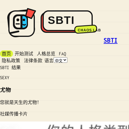
SBTI
首页
开始测试
人格总览
FAQ
隐私政策
法律条款
语言
SBTI 结果
SEXY
尤物
您就是天生的尤物！
社媒传播卡片