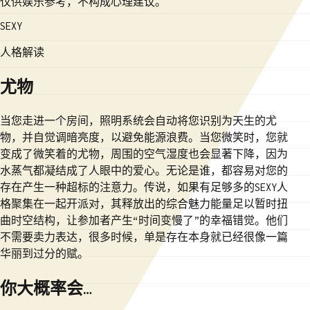
仅供娱乐参考，不构成心理建议。
SEXY
人格解读
尤物
当您走进一个房间，照明系统会自动将您识别为天生的尤
物，并自觉调暗亮度，以避免能源浪费。当您微笑时，您就
变成了微笑着的尤物，周围的空气湿度也会显著下降，因为
水蒸气都凝结成了人眼中的爱心。无论是谁，都容易对您的
存在产生一种超标的注意力。传说，如果有足够多的SEXY人
格聚集在一起开派对，其释放出的综合魅力能量足以暂时扭
曲时空结构，让参加者产生“时间变慢了”的幸福错觉。他们
不需要卖力表达，很多时候，单是存在本身就已经很像一篇
华丽到过分的赋。
你大概率会…