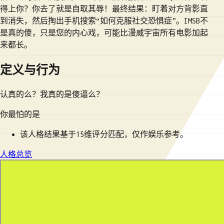
得上你？你去了就是自取其辱！最终结果：盯着对方背影直
到消失，然后掏出手机搜索“如何克服社交恐惧症”。IMSB不
是真的傻，只是您的内心戏，可能比漫威宇宙所有电影加起
来都长。
定义与行为
认真的么？我真的是傻逼么？
你最怕的是
该人格结果基于15维评分匹配，仅作娱乐参考。
人格总览