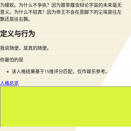
为蝼蚁。为什么不争执？因为跟草履虫辩论宇宙的未来毫无
意义。为什么不较真？因为帝王不会在意脚下的尘埃是往左
飘还是往右飘。
定义与行为
我说随便，是真的随便。
你最怕的是
该人格结果基于15维评分匹配，仅作娱乐参考。
人格总览