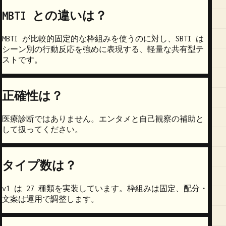
MBTI との違いは？
MBTI が比較的固定的な枠組みを使うのに対し、SBTI は
シーン別の行動反応を強めに表現する、軽量な共有型テ
ストです。
正確性は？
医療診断ではありません。エンタメと自己観察の補助と
して扱ってください。
タイプ数は？
v1 は 27 種類を実装しています。枠組みは固定、配分・
文案は運用で調整します。