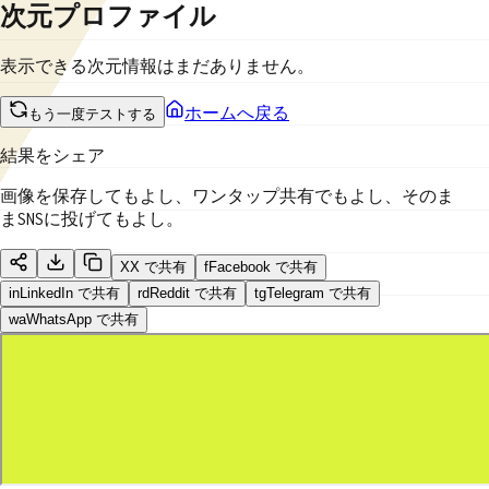
次元プロファイル
表示できる次元情報はまだありません。
ホームへ戻る
もう一度テストする
結果をシェア
画像を保存してもよし、ワンタップ共有でもよし、そのま
まSNSに投げてもよし。
X
X で共有
f
Facebook で共有
in
LinkedIn で共有
rd
Reddit で共有
tg
Telegram で共有
wa
WhatsApp で共有