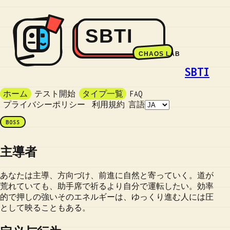
SBTI
ホーム
テスト開始
タイプ一覧
FAQ
プライバシーポリシー
利用規約
言語
BOSS
主導者
あなたは主導、方向づけ、前進に自然と寄っていく。道が
荒れていても、助手席で祈るより自分で運転したい。効率
的で押しの強いそのエネルギーは、ゆっくり進む人には圧
として映ることもある。