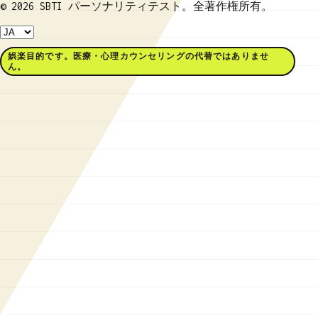
© 2026 SBTI パーソナリティテスト。全著作権所有。
娯楽目的です。医療・心理カウンセリングの代替ではありませ
ん。