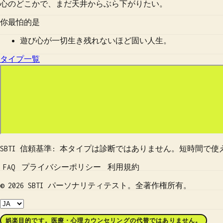
心のどこかで、まだ天井からぶら下がりたい。
你最怕的是
遊び心が一切生き残れないほど固い人生。
タイプ一覧
SBTI 信頼基準: 本タイプは診断ではありません。短時間
FAQ
プライバシーポリシー
利用規約
© 2026 SBTI パーソナリティテスト。全著作権所有。
娯楽目的です。医療・心理カウンセリングの代替ではありません。