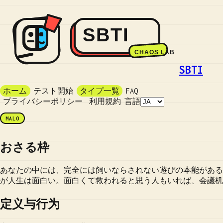
SBTI
ホーム
テスト開始
タイプ一覧
FAQ
プライバシーポリシー
利用規約
言語
MALO
おさる枠
あなたの中には、完全には飼いならされない遊びの本能がある
が人生は面白い。面白くて救われると思う人もいれば、会議机
定义与行为