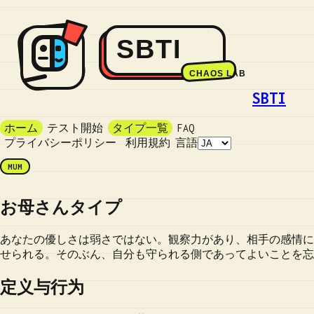
SBTI
ホーム
テスト開始
タイプ一覧
FAQ
プライバシーポリシー
利用規約
言語
MUM
お母さんタイプ
あなたの優しさは弱さではない。観察力があり、相手の感情に
せられる。そのぶん、自分も守られる側であってよいことを忘
定义与行为