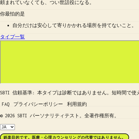
頼まれていなくても、つい世話役になる。
你最怕的是
自分だけは安心して寄りかかれる場所を持てないこと。
タイプ一覧
SBTI 信頼基準: 本タイプは診断ではありません。短時間
FAQ
プライバシーポリシー
利用規約
© 2026 SBTI パーソナリティテスト。全著作権所有。
娯楽目的です。医療・心理カウンセリングの代替ではありません。