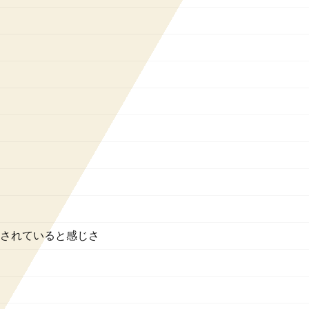
されていると感じさ